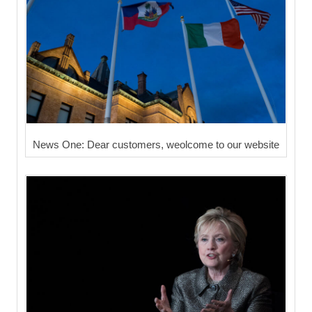
News One: Dear customers, weolcome to our website