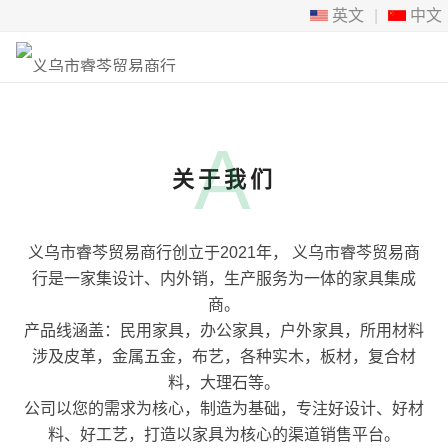
英文
|
中文
A
关于我们
义乌市睿芩贸易商行创立于2021年， 义乌市睿芩贸易商
行是一家集设计、内外销，生产服务为一体的家具集成
商。
产品线涵盖：民用家具，办公家具，户外家具，所用材料
涉及皮革，金属五金，布艺，各种实木，板材，复合材
料，大理石等。
公司以您的需求为核心，制造为基础，专注好设计、好材
料、好工艺，打造以家具为核心的渠道销售平台。