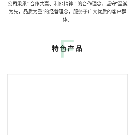
公司秉承'' 合作共赢、利他精神 '' 的合作理念，坚守"至诚
为先，品质为重"的经营理念，服务于广大优质的客户群
体。
F
特色产品
Tencent phone Butler
QQ video HD
Evernote
QQZONE